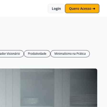
Login
Quero Acesso ➔
ador Visionário
Produtividade
Minimalismo na Prática