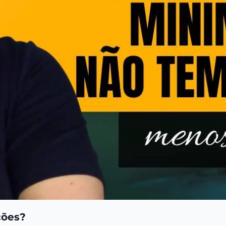
ões?