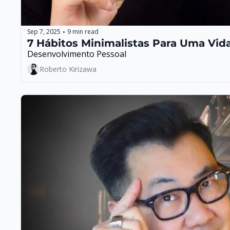
Sep 7, 2025
9 min read
•
7 Hábitos Minimalistas Para Uma Vid
Desenvolvimento Pessoal
Roberto Kirizawa