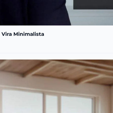
 Vira Minimalista