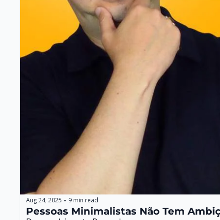
Aug 24, 2025
9 min read
•
Pessoas Minimalistas Não Tem Ambiç