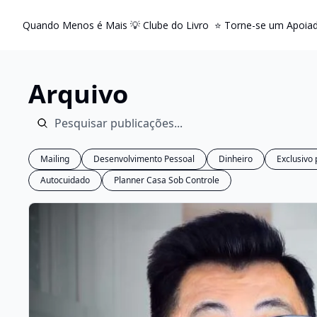
Quando Menos é Mais
💡 Clube do Livro
⭐️ Torne-se um Apoia
Arquivo
Mailing
Desenvolvimento Pessoal
Dinheiro
Exclusivo 
Autocuidado
Planner Casa Sob Controle