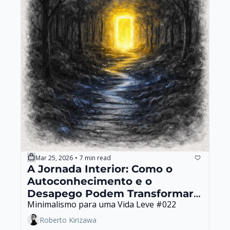
Mar 25, 2026
7 min read
•
A Jornada Interior: Como o 
Autoconhecimento e o 
Desapego Podem Transformar a 
Minimalismo para uma Vida Leve #022
Sua Vida
Roberto Kirizawa