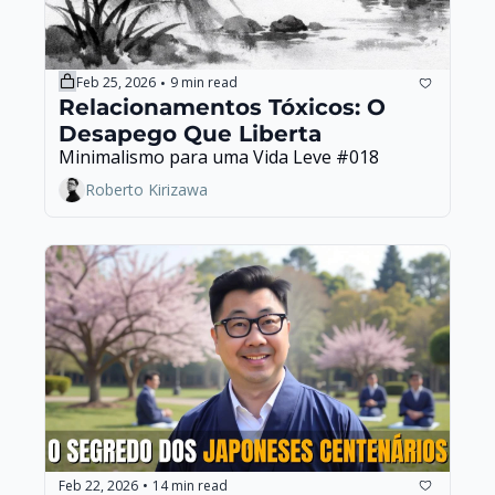
Feb 25, 2026
9 min read
•
Relacionamentos Tóxicos: O 
Desapego Que Liberta
Minimalismo para uma Vida Leve #018
Roberto Kirizawa
Feb 22, 2026
14 min read
•