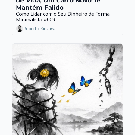
de Vida, Um Carro Novo Te 
Mantém Falido
Como Lidar com o Seu Dinheiro de Forma 
Minimalista #009
Roberto Kirizawa