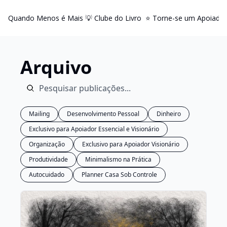
Quando Menos é Mais
💡 Clube do Livro
⭐️ Torne-se um Apoiador
Arquivo
Mailing
Desenvolvimento Pessoal
Dinheiro
Exclusivo para Apoiador Essencial e Visionário
Organização
Exclusivo para Apoiador Visionário
Produtividade
Minimalismo na Prática
Autocuidado
Planner Casa Sob Controle