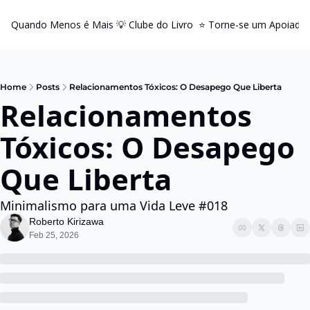
Quando Menos é Mais
💡 Clube do Livro
⭐️ Torne-se um Apoiador
Home
Posts
Relacionamentos Tóxicos: O Desapego Que Liberta
Relacionamentos 
Tóxicos: O Desapego 
Que Liberta
Minimalismo para uma Vida Leve #018
Roberto Kirizawa
Feb 25, 2026